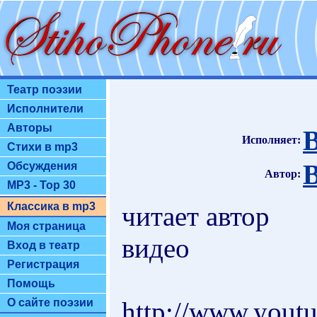
Театр поэзии
Исполнители
Авторы
Исполняет:
Стихи в mp3
Обсуждения
Автор:
MP3 - Top 30
Классика в mp3
читает автор
Моя страница
видео
Вход в театр
Регистрация
Помощь
http://www.yout
О сайте поэзии