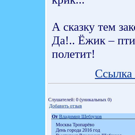
А сказку тем зак
Да!.. Ёжик – пти
полетит!
Ссылка 
Слушателей: 0 (уникальных 0)
Добавить отзыв
От
Владимир Шебзухов
Москва Тропарёво
День города 2016 год