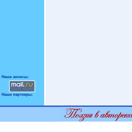
Наши анонсы:
Наши партнеры: