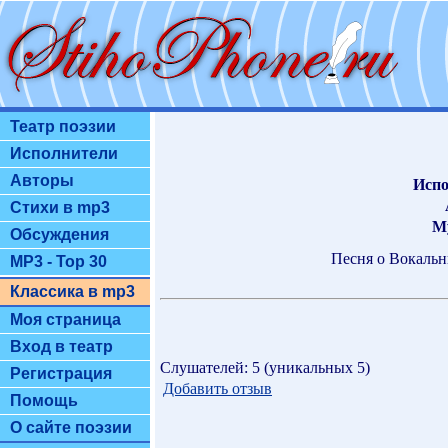
Театр поэзии
Исполнители
Авторы
Испо
Стихи в mp3
М
Обсуждения
Песня о Вокальн
MP3 - Top 30
Классика в mp3
Моя страница
Вход в театр
Слушателей: 5 (уникальных 5)
Регистрация
Добавить отзыв
Помощь
О сайте поэзии