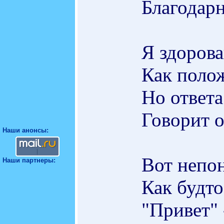
Благодарн
Я здорова
Как полож
Но ответа
Говорит о
Наши анонсы:
Вот непо
Наши партнеры:
Как будто
"Привет" 