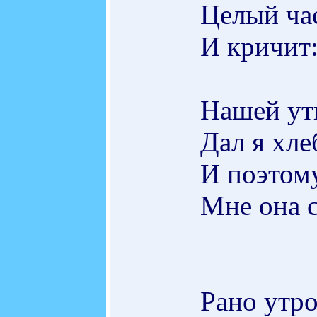
Целый ча
И кричит: 
Нашей ут
Дал я хле
И поэтому
Мне она с
Рано утр