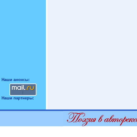
Наши анонсы:
Наши партнеры: