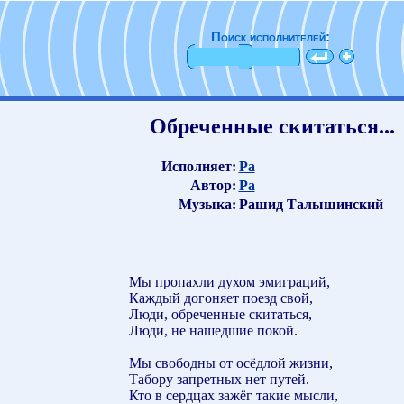
Поиск исполнителей:
Обреченные скитаться...
Исполняет:
Ра
Автор:
Ра
Музыка:
Рашид Талышинский
Мы пропахли духом эмиграций,
Каждый догоняет поезд свой,
Люди, обреченные скитаться,
Люди, не нашедшие покой.
Мы свободны от осёдлой жизни,
Табору запретных нет путей.
Кто в сердцах зажёг такие мысли,