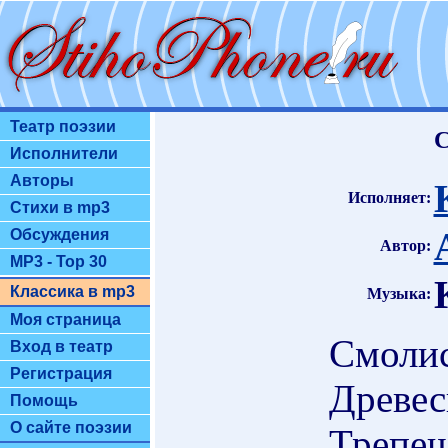
Театр поэзии
С
Исполнители
Авторы
Исполняет:
Стихи в mp3
Обсуждения
Автор:
MP3 - Top 30
Классика в mp3
Музыка:
Моя страница
Смолис
Вход в театр
Регистрация
Древес
Помощь
О сайте поэзии
Трепещ