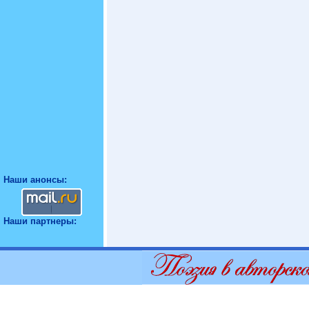
Наши анонсы:
Наши партнеры: