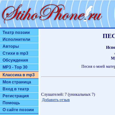
Театр поэзии
ПЕС
Исполнители
Авторы
Испо
Стихи в mp3
М
Обсуждения
Песня о моей матер
MP3 - Top 30
Классика в mp3
Моя страница
Вход в театр
Слушателей: 7 (уникальных 7)
Регистрация
Добавить отзыв
Помощь
О сайте поэзии