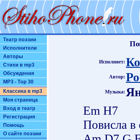
Театр поэзии
По
Исполнители
Авторы
Ко
Исполняет:
Стихи в mp3
Ро
Обсуждения
Автор:
MP3 - Top 30
Ян
Классика в mp3
Музыка:
Моя страница
Em H7
Вход в театр
Регистрация
Повисла в 
Помощь
О сайте поэзии
Am D7 G E