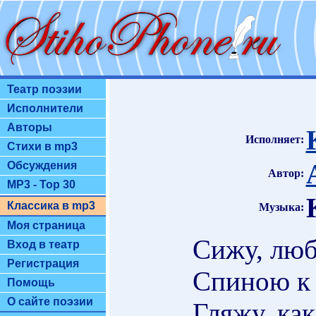
Театр поэзии
Исполнители
Авторы
Исполняет:
Стихи в mp3
Обсуждения
Автор:
MP3 - Top 30
Классика в mp3
Музыка:
Моя страница
Сижу, люб
Вход в театр
Регистрация
Спиною к 
Помощь
О сайте поэзии
Гляжу, как