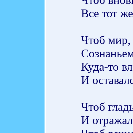
Все тот же
Чтоб мир,
Сознанье
Куда-то вл
И оставал
Чтоб гладь
И отражал