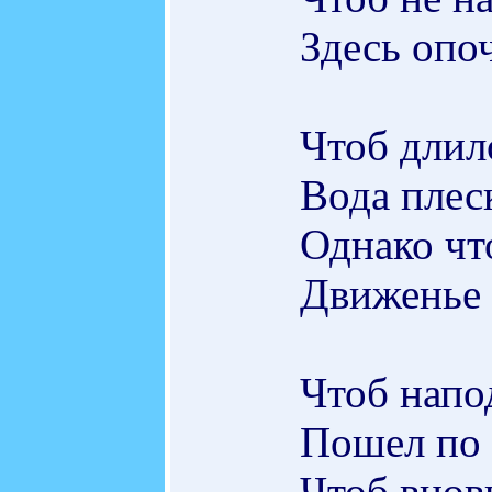
Здесь опо
Чтоб длил
Вода плес
Однако чт
Движенье 
Чтоб напо
Пошел по 
Чтоб внов