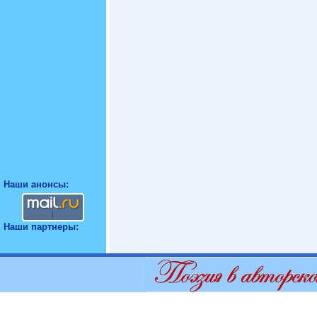
Наши анонсы:
Наши партнеры: