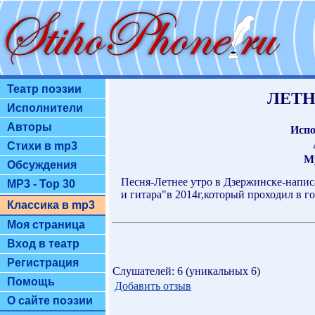
Театр поэзии
ЛЕТН
Исполнители
Авторы
Испо
Стихи в mp3
М
Обсуждения
Песня-Летнее утро в Дзержинске-напис
MP3 - Top 30
и гитара"в 2014г,который проходил в г
Классика в mp3
Моя страница
Вход в театр
Регистрация
Слушателей: 6 (уникальных 6)
Помощь
Добавить отзыв
О сайте поэзии