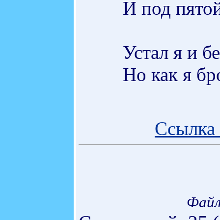
И под пятой
Устал я и б
Но как я бр
Ссылка 
Файл