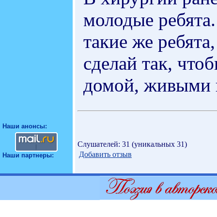
молодые ребята.
такие же ребята,
сделай так, что
домой, живыми 
Наши анонсы:
Слушателей: 31 (уникальных 31)
Добавить отзыв
Наши партнеры: