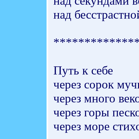
над секундами в
над бесстрастно
*************
Путь к себе
через сорок муч
через много век
через горы песко
через море стих