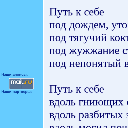
Путь к себе
под дождем, ут
под тягучий кок
под жужжание с
под непонятый в
Наши анонсы:
Путь к себе
Наши партнеры:
вдоль гниющих 
вдоль разбитых 
вдоль могил поч