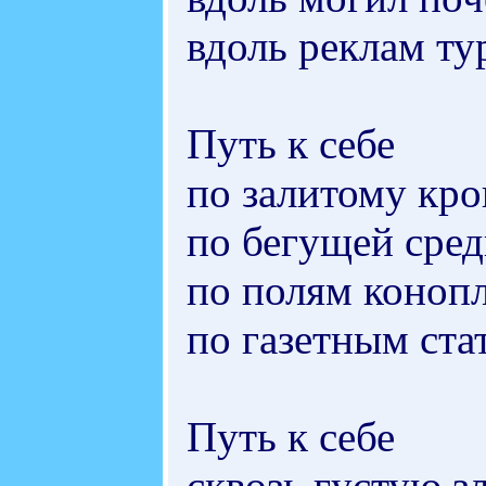
вдоль реклам ту
Путь к себе
по залитому кро
по бегущей сред
по полям конопл
по газетным ста
Путь к себе
сквозь густую з