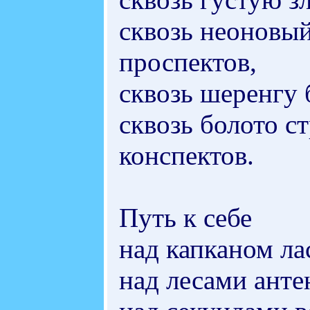
сквозь неоновы
проспектов,
сквозь шеренгу 
сквозь болото 
конспектов.
Путь к себе
над капканом л
над лесами ант