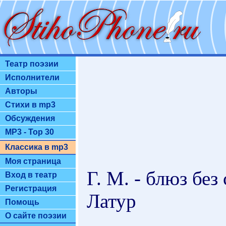
Театр поэзии
Исполнители
Авторы
Стихи в mp3
Обсуждения
MP3 - Top 30
Классика в mp3
Моя страница
Г. М. - блюз без
Вход в театр
Регистрация
Латур
Помощь
О сайте поэзии