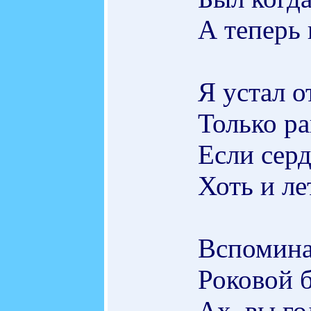
А теперь 
Я устал о
Только ра
Если серд
Хоть и ле
Вспомина
Роковой 
Ах, вы г