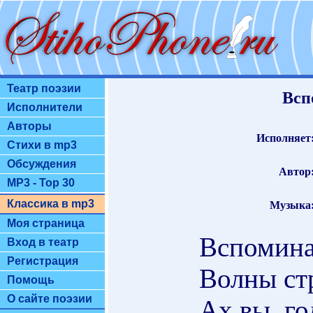
Театр поэзии
Всп
Исполнители
Авторы
Исполняет
Стихи в mp3
Обсуждения
Автор
MP3 - Top 30
Классика в mp3
Музыка
Моя страница
Вспомина
Вход в театр
Регистрация
Волны стр
Помощь
О сайте поэзии
Ах вы, г