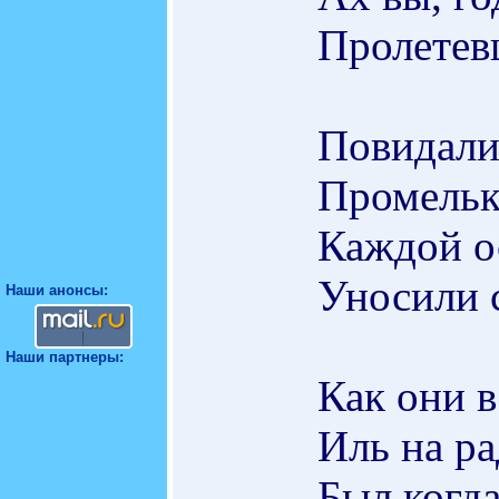
Пролетев
Повидали
Промельк
Каждой о
Уносили 
Наши анонсы:
Наши партнеры:
Как они в
Иль на ра
Был когда