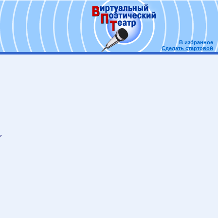
В избранное
Сделать стартовой
,
.