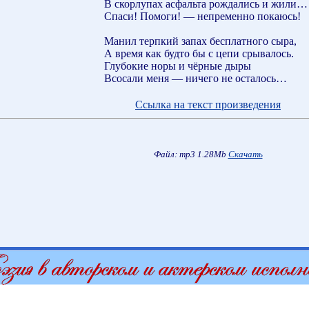
В скорлупах асфальта рождались и жили…
Спаси! Помоги! — непременно покаюсь!
Манил терпкий запах бесплатного сыра,
А время как будто бы с цепи срывалось.
Глубокие норы и чёрные дыры
Всосали меня — ничего не осталось…
Ссылка на текст произведения
Файл: mp3 1.28Mb
Скачать