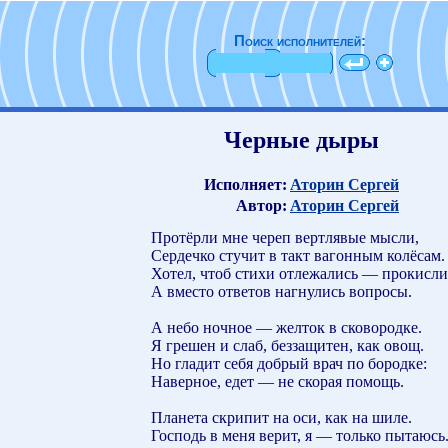
Поиск исполнителей:
Черные дыры
Исполняет:
Аторин Сергей
Автор:
Аторин Сергей
Протёрли мне череп вертлявые мысли,
Сердечко стучит в такт вагонным колёсам.
Хотел, чтоб стихи отлежались — прокисли
А вместо ответов нагнулись вопросы.
А небо ночное — желток в сковородке.
Я грешен и слаб, беззащитен, как овощ.
Но гладит себя добрый врач по бородке:
Наверное, едет — не скорая помощь.
Планета скрипит на оси, как на шиле.
Господь в меня верит, я — только пытаюсь