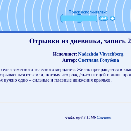
Поиск исполнителей:
Отрывки из дневника, запись 20
Исполняет:
Nadezhda Vitvechberg
Автор:
Светлана Голубева
о едва заметного телесного мерцания. Жизнь превращается в кла
трываешься от земли, потому что рождён-то птицей и лишь прошл
тья нужно одно – сильные и плавные движения крыльев.
Файл: mp3 3.15Mb
Скачать