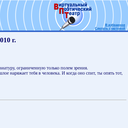
В избранное
Сделать стартовой
10 г.
виатуру, ограниченную только полем зрения.
ое наряжает тебя в человека. И когда оно спит, ты опять тот,