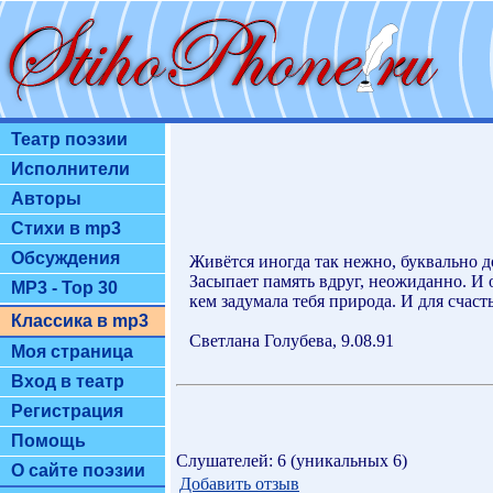
Театр поэзии
Исполнители
Авторы
Стихи в mp3
Обсуждения
Живётся иногда так нежно, буквально д
Засыпает память вдруг, неожиданно. И о
MP3 - Top 30
кем задумала тебя природа. И для счас
Классика в mp3
Светлана Голубева, 9.08.91
Моя страница
Вход в театр
Регистрация
Помощь
Слушателей: 6 (уникальных 6)
О сайте поэзии
Добавить отзыв