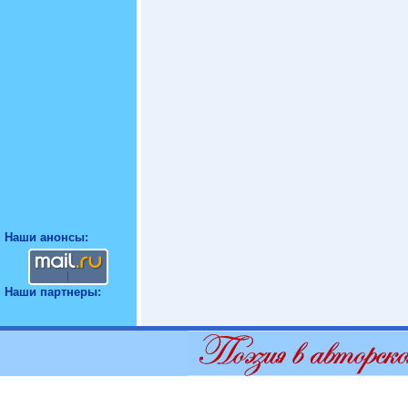
Наши анонсы:
Наши партнеры: