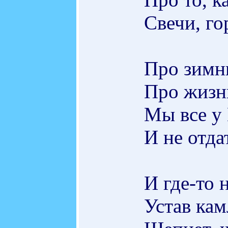
Свечи, г
Про зимни
Про жизнь
Мы все у 
И не отда
И где-то 
Устав кам