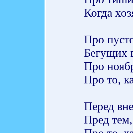
Когда хоз
Про пусто
Бегущих в
Про ноябр
Про то, к
Перед вне
Пред тем,
Про то, к