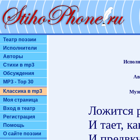
Театр поэзии
Исполнители
Авторы
Исполн
Стихи в mp3
Обсуждения
Ав
MP3 - Top 30
Классика в mp3
Муз
Моя страница
Ложится 
Вход в театр
Регистрация
И тает, ка
Помощь
О сайте поэзии
И предвк