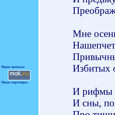
Преобража
Мне осень
Нашепчет 
Привычны
Избитых о
Наши анонсы:
Наши партнеры:
И рифмы 
И сны, по
Про тиши