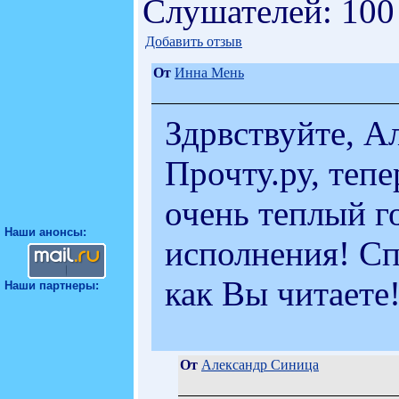
Слушателей: 100
Добавить отзыв
От
Инна Мень
Здрвствуйте, А
Прочту.ру, теп
очень теплый г
Наши анонсы:
исполнения! Сп
как Вы читаете!
Наши партнеры:
От
Александр Синица