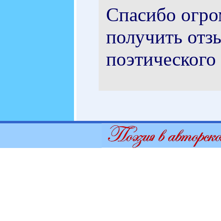
Спасибо огро
получить отз
поэтического 