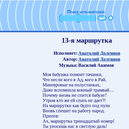
Поиск исполнителей:
13-я маршрутка
Исполняет:
Анатолий Долгинов
Автор:
Анатолий Долгинов
Музыка:
Василий Акимов
Моя бабушка помнит тачанки,
Что несли кого в Ад, кого в Рай,
Маневровые на полустанках,
Даже вспомнила конный трамвай…
Почему вновь не спится бабуле?
Утром кто же ей спать не дает?!
На маршрутки как будто под пули
Вновь спешит на работу народ.
Припев:
Ах, маршрутка тринадцатый номер!
Ты уносишь нас в светлую даль!