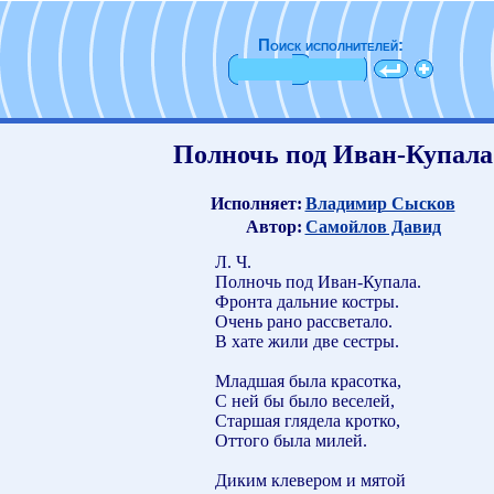
Поиск исполнителей:
Полночь под Иван-Купала
Исполняет:
Владимир Сысков
Автор:
Самойлов Давид
Л. Ч.
Полночь под Иван-Купала.
Фронта дальние костры.
Очень рано рассветало.
В хате жили две сестры.
Младшая была красотка,
С ней бы было веселей,
Старшая глядела кротко,
Оттого была милей.
Диким клевером и мятой