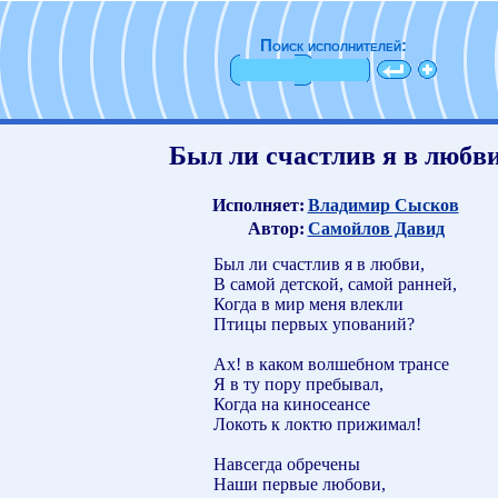
Поиск исполнителей:
Был ли счастлив я в любв
Исполняет:
Владимир Сысков
Автор:
Самойлов Давид
Был ли счастлив я в любви,
В самой детской, самой ранней,
Когда в мир меня влекли
Птицы первых упований?
Ах! в каком волшебном трансе
Я в ту пору пребывал,
Когда на киносеансе
Локоть к локтю прижимал!
Навсегда обречены
Наши первые любови,