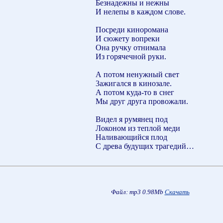
Безнадежны и нежны
И нелепы в каждом слове.
Посреди киноромана
И сюжету вопреки
Она ручку отнимала
Из горячечной руки.
А потом ненужный свет
3ажигался в кинозале.
А потом куда-то в снег
Мы друг друга провожали.
Видел я румянец под
Локоном из теплой меди
Наливающийся плод
С древа будущих трагедий…
Файл: mp3 0.98Mb
Скачать