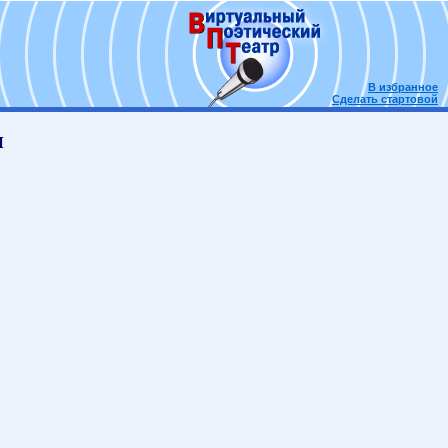
В избранное
Сделать стартовой
и