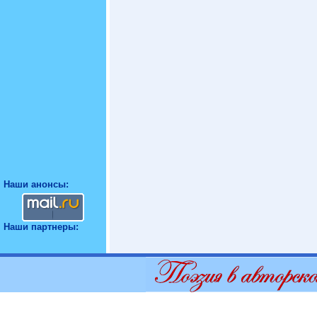
Наши анонсы:
Наши партнеры: