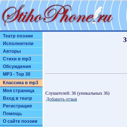
Театр поэзии
З
Исполнители
Авторы
Стихи в mp3
Обсуждения
MP3 - Top 30
Классика в mp3
Моя страница
Слушателей: 36 (уникальных 36)
Вход в театр
Добавить отзыв
Регистрация
Помощь
О сайте поэзии