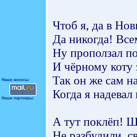
Чтоб я, да в Но
Да никогда! Вс
Ну проползал п
И чёрному коту 
Так он же сам н
Наши анонсы:
Когда я надевал
Наши партнеры:
А тут поклёп! Ш
Не разбудили, с