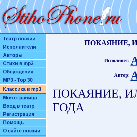
Театр поэзии
ПОКАЯНИЕ, 
Исполнители
Авторы
А
Исполняет:
Стихи в mp3
А
Обсуждения
Автор:
MP3 - Top 30
Классика в mp3
ПОКАЯНИЕ, И
Моя страница
ГОДА
Вход в театр
Регистрация
Помощь
О сайте поэзии