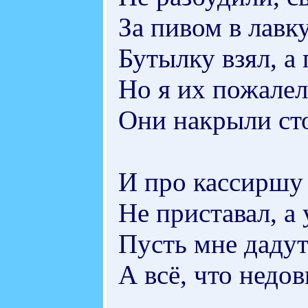
За пивом в лавк
Бутылку взял, а
Но я их пожалел
Они накрыли сто
И про кассиршу 
Не приставал, а 
Пусть мне дадут
А всё, что недов