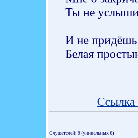
Ты не услыши
И не придёшь.
Белая простын
Ссылка 
Слушателей: 8 (уникальных 8)