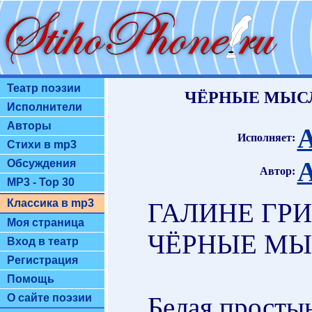
Театр поэзии
ЧЁРНЫЕ МЫСЛ
Исполнители
Авторы
А
Исполняет:
Стихи в mp3
А
Обсуждения
Автор:
MP3 - Top 30
Классика в mp3
ГАЛИНЕ ГР
Моя страница
ЧЁРНЫЕ МЫ
Вход в театр
Регистрация
Помощь
Белая простын
О сайте поэзии