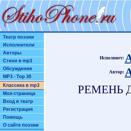
Театр поэзии
Исполнители
Авторы
А
Исполняет:
Стихи в mp3
А
Обсуждения
Автор:
MP3 - Top 30
Классика в mp3
РЕМЕНЬ 
Моя страница
Вход в театр
Регистрация
Помощь
О сайте поэзии