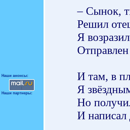
– Сынок, т
Решил отец
Я возразил
Отправлен
И там, в п
Наши анонсы:
Я звёздным
Наши партнеры:
Но получи
И написал 