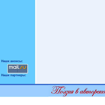
Наши анонсы:
Наши партнеры: