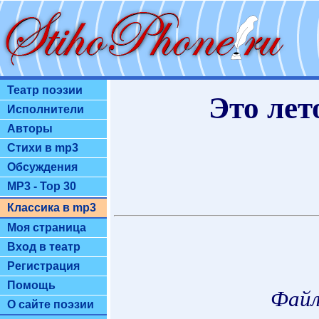
Театр поэзии
Это лет
Исполнители
Авторы
Стихи в mp3
Обсуждения
MP3 - Top 30
Классика в mp3
Моя страница
Вход в театр
Регистрация
Помощь
Файл
О сайте поэзии