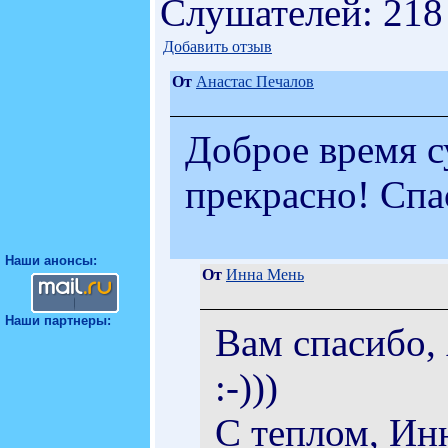
Слушателей: 218
Добавить отзыв
От
Анастас Печалов
Доброе время с
прекрасно! Спа
Наши анонсы:
От
Инна Мень
Наши партнеры:
Вам спасибо, 
:-)))
С теплом, Ин