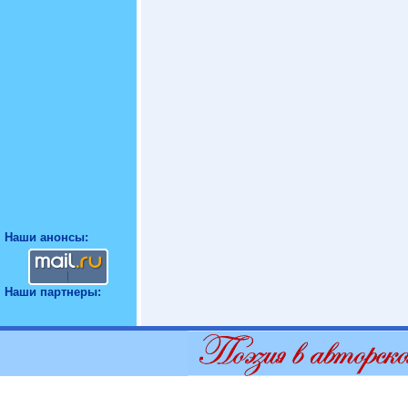
Наши анонсы:
Наши партнеры: