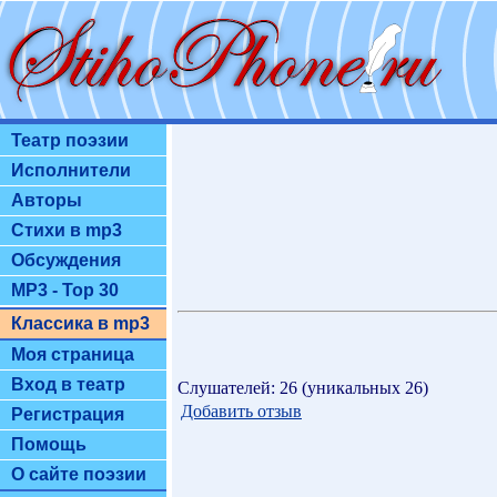
Театр поэзии
Исполнители
Авторы
Стихи в mp3
Обсуждения
MP3 - Top 30
Классика в mp3
Моя страница
Вход в театр
Слушателей: 26 (уникальных 26)
Добавить отзыв
Регистрация
Помощь
О сайте поэзии