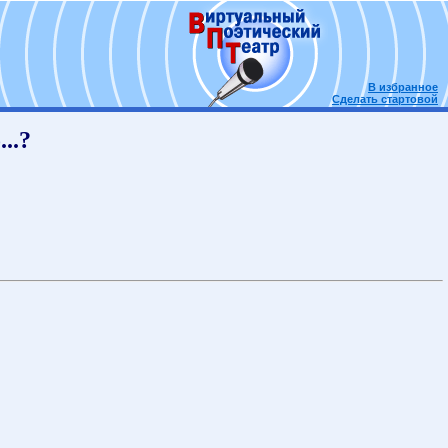
В избранное
Сделать стартовой
..?