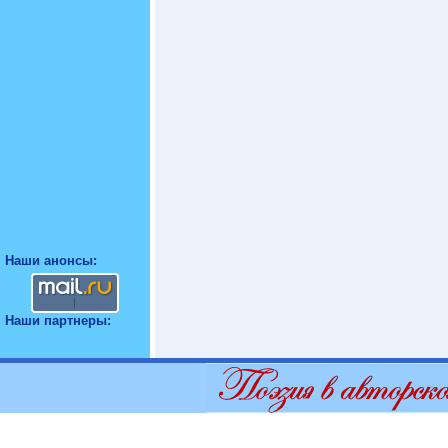
Наши анонсы:
Наши партнеры: