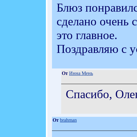
Блюз понравилс
сделано очень 
это главное.
Поздравляю с у
От
Инна Мень
Спасибо, Олег!
От
brahman