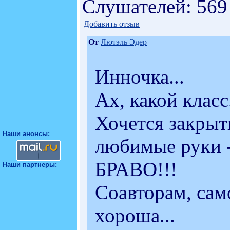
Слушателей: 569
Добавить отзыв
От
Лютэль Эдер
Инночка...
Ах, какой класс.
Хочется закрыть
Наши анонсы:
любимые руки - 
БРАВО!!!
Наши партнеры:
Соавторам, само
хороша...