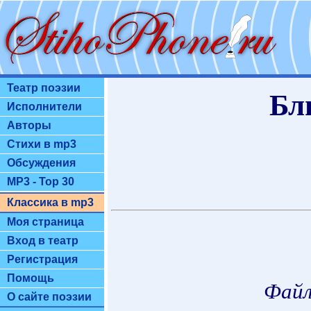
Театр поэзии
Бл
Исполнители
Авторы
Стихи в mp3
Обсуждения
MP3 - Top 30
Классика в mp3
Моя страница
Вход в театр
Регистрация
Помощь
Файл
О сайте поэзии