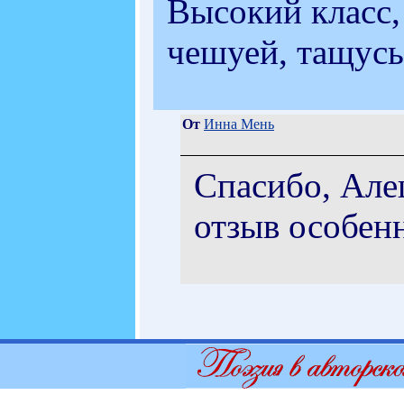
Высокий класс,
чешуей, тащусь 
От
Инна Мень
Спасибо, Але
отзыв особенн