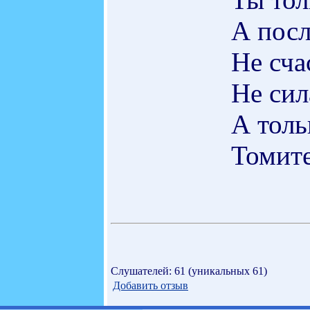
А посл
Не сча
Не сил
А толь
Томите
Слушателей: 61 (уникальных 61)
Добавить отзыв