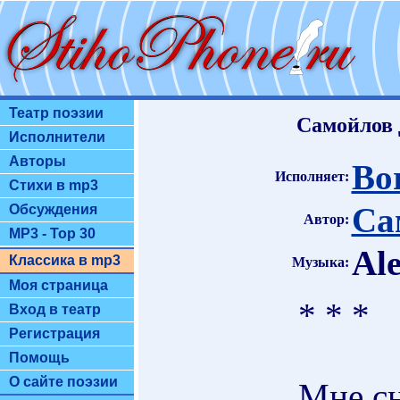
Театр поэзии
Самойлов 
Исполнители
Авторы
Bor
Исполняет:
Стихи в mp3
Са
Обсуждения
Автор:
MP3 - Top 30
Ale
Классика в mp3
Музыка:
Моя страница
* * *
Вход в театр
Регистрация
Помощь
О сайте поэзии
Мне сн