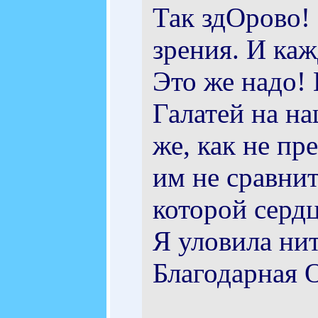
Так здОрово!
зрения. И каж
Это же надо!
Галатей на на
же, как не п
им не сравни
которой сердц
Я уловила ни
Благодарная О