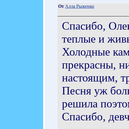
От
Алла Рыженко
Спасибо, Оле
теплые и жив
Холодные кам
прекрасны, ни
настоящим, т
Песня уж боль
решила поэто
Спасибо, дев