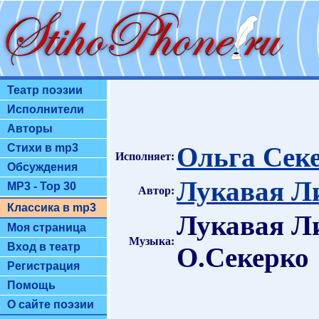
Театр поэзии
Исполнители
Авторы
Ольга Секе
Стихи в mp3
Исполняет:
Обсуждения
Лукавая Л
MP3 - Top 30
Автор:
Классика в mp3
Лукавая Л
Моя страница
Музыка:
Вход в театр
О.Секерко
Регистрация
Помощь
О сайте поэзии