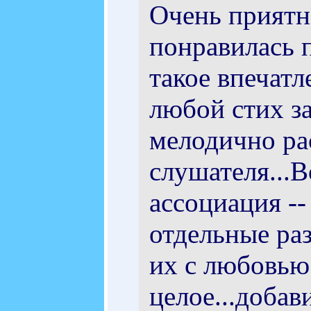
Очень приятн
понравилась п
такое впечатл
любой стих за
мелодично ра
слушателя...В
ассоциация --
отдельные раз
их с любовью
целое...добав