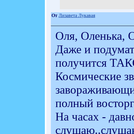
От
Лизавета Лукавая
Оля, Оленька,
Даже и подумать
получится ТАК
Космические зв
завораживающий
полный восторг
На часах - давно
слушаю..слушаю