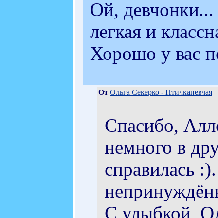
Ой, девчонки...
легкая и классн
Хорошо у вас п
От
Ольга Секерко - Птичкапевчая
Спасибо, Алло
немного в дру
справилась :)
непринуждённ
С улыбкой, Ол