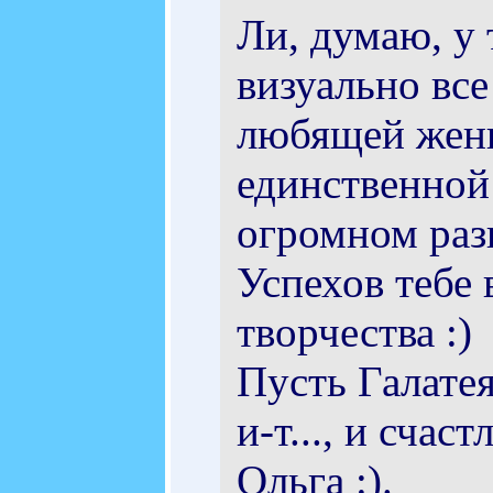
Ли, думаю, у 
визуально вс
любящей женщ
единственной
огромном раз
Успехов тебе 
творчества :)
Пусть Галатея
и-т..., и счас
Ольга :).