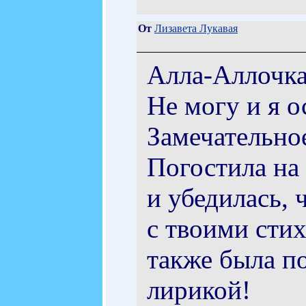
От
Лизавета Лукавая
Алла-Аллочка
Не могу и я ос
Замечательно
Погостила на 
и убедилась, 
с твоими стих
также была п
лирикой!