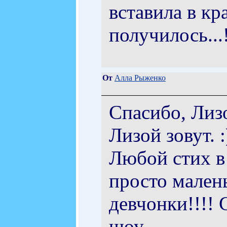
вставила в кр
получилось...!
От
Алла Рыженко
Спасибо, Лизо
Лизой зовут. 
Любой стих в
просто мален
девчонки!!!! 
шоу....