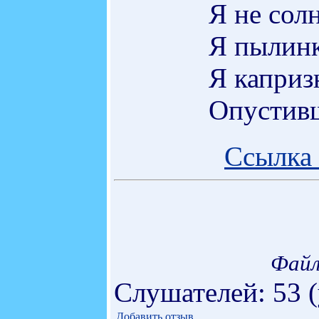
Я не солн
Я пылинк
Я каприз
Опустивш
Ссылка 
Файл
Слушателей: 53 
Добавить отзыв