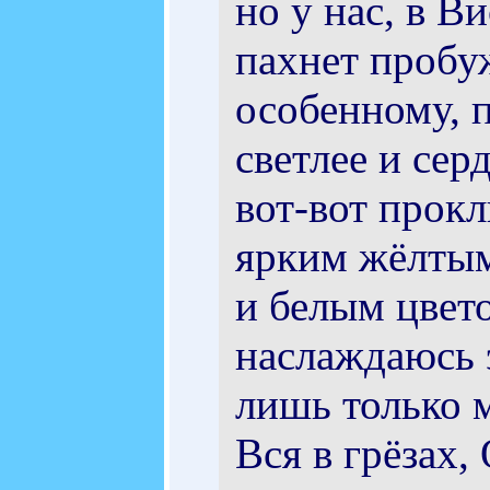
но у нас, в В
пахнет пробу
особенному, 
светлее и сер
вот-вот прок
ярким жёлтым
и белым цвето
наслаждаюсь 
лишь только м
Вся в грёзах, 