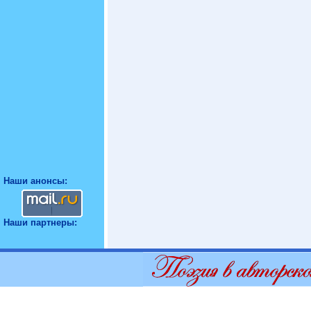
Наши анонсы:
Наши партнеры: