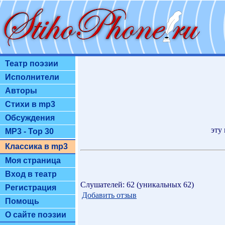
Театр поэзии
Исполнители
Авторы
Стихи в mp3
Обсуждения
эту 
MP3 - Top 30
Классика в mp3
Моя страница
Вход в театр
Слушателей: 62 (уникальных 62)
Регистрация
Добавить отзыв
Помощь
О сайте поэзии