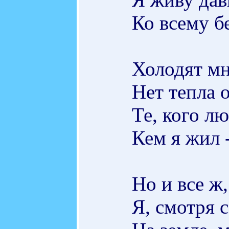
Ко всему б
Холодят мн
Нет тепла о
Те, кого лю
Кем я жил 
Но и все ж
Я, смотря 