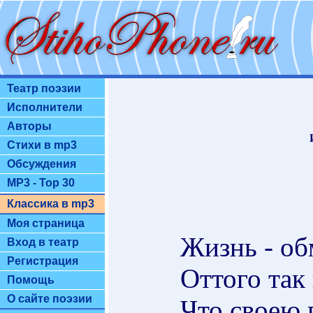
Театр поэзии
Исполнители
Авторы
Стихи в mp3
Обсуждения
MP3 - Top 30
Классика в mp3
Моя страница
Жизнь - об
Вход в театр
Регистрация
Оттого так 
Помощь
О сайте поэзии
Что своею