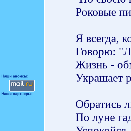
Роковые пи
Я всегда, к
Говорю: "Л
Жизнь - об
Украшает р
Наши анонсы:
Наши партнеры:
Обратись л
По луне гад
Успокойся,