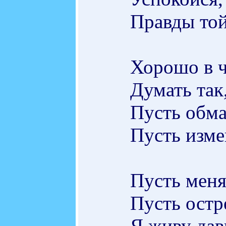
Правды той
Хорошо в 
Думать так,
Пусть обма
Пусть изме
Пусть меня
Пусть остр
Я живу дав