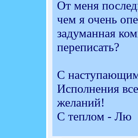
От меня послед
чем я очень оп
задуманная ком
переписать?
С наступающим!
Исполнения все
желаний!
С теплом - Лю