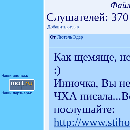
Файл
Слушателей: 370
Добавить отзыв
От
Лютэль Эдер
Как щемяще, не
:)
Наши анонсы:
Инночка, Вы не
ЧХА писала...Во
Наши партнеры:
послушайте:
http://www.sti