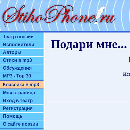
Театр поэзии
Подари мне..
Исполнители
Авторы
Стихи в mp3
Обсуждения
Ис
MP3 - Top 30
Классика в mp3
Моя страница
Вход в театр
Регистрация
Помощь
О сайте поэзии