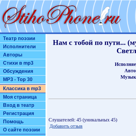
Театр поэзии
Нам с тобой по пути... 
Исполнители
Светл
Авторы
Стихи в mp3
Исполняе
Авто
Обсуждения
Музык
MP3 - Top 30
Классика в mp3
Моя страница
Вход в театр
Регистрация
Слушателей: 45 (уникальных 45)
Помощь
Добавить отзыв
О сайте поэзии