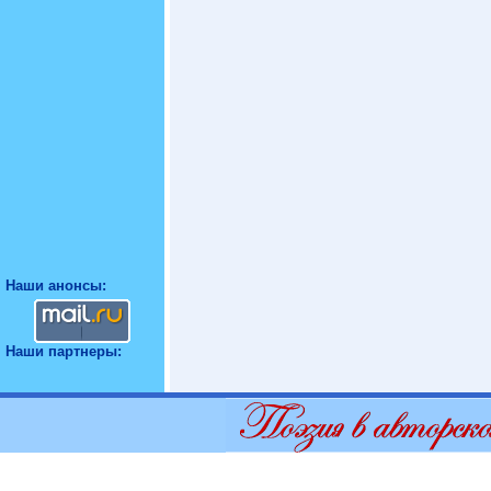
Наши анонсы:
Наши партнеры: