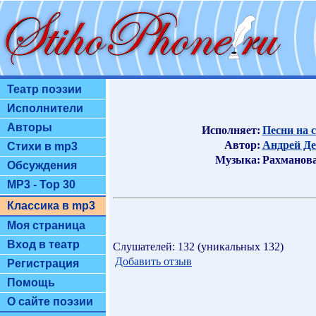
Театр поэзии
Исполнители
Авторы
Исполняет:
Песни на 
Автор:
Андрей Де
Стихи в mp3
Музыка:
Рахманов
Обсуждения
MP3 - Top 30
Классика в mp3
Моя страница
Вход в театр
Слушателей: 132 (уникальных 132)
Добавить отзыв
Регистрация
Помощь
О сайте поэзии