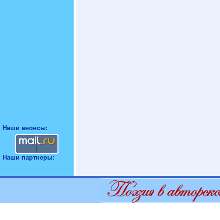
Наши анонсы:
Наши партнеры: