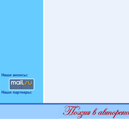
Наши анонсы:
Наши партнеры: