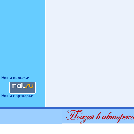
Наши анонсы:
Наши партнеры: