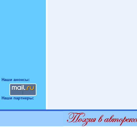
Наши анонсы:
Наши партнеры: