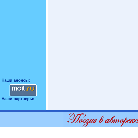
Наши анонсы:
Наши партнеры: