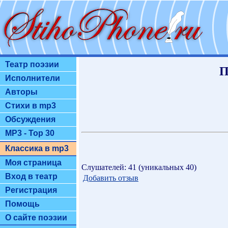
Театр поэзии
П
Исполнители
Авторы
Стихи в mp3
Обсуждения
MP3 - Top 30
Классика в mp3
Моя страница
Слушателей: 41 (уникальных 40)
Вход в театр
Добавить отзыв
Регистрация
Помощь
О сайте поэзии