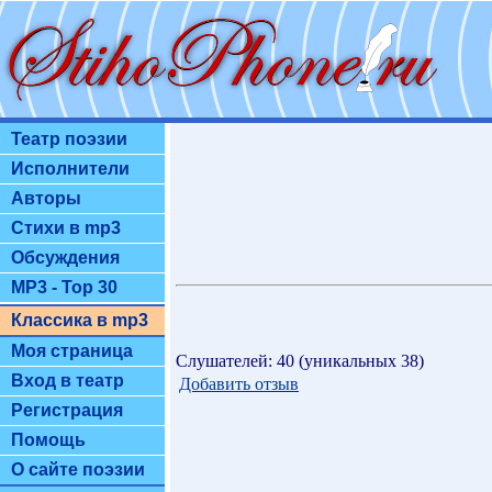
Театр поэзии
Исполнители
Авторы
Стихи в mp3
Обсуждения
MP3 - Top 30
Классика в mp3
Моя страница
Слушателей: 40 (уникальных 38)
Вход в театр
Добавить отзыв
Регистрация
Помощь
О сайте поэзии