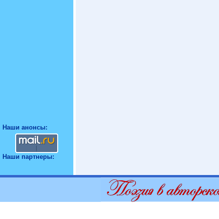
Наши анонсы:
Наши партнеры: