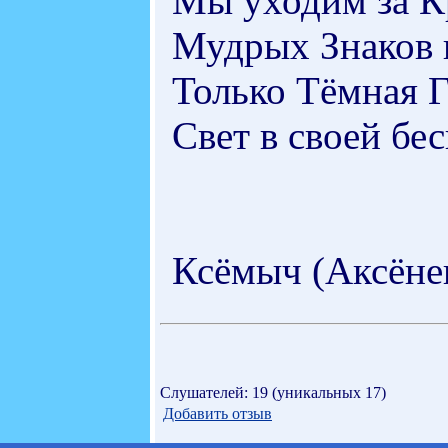
Мы уходим за К
Мудрых Знаков 
Только Тёмная Г
Свет в своей бе
Ксёмыч (Аксёне
Слушателей: 19 (уникальных 17)
Добавить отзыв