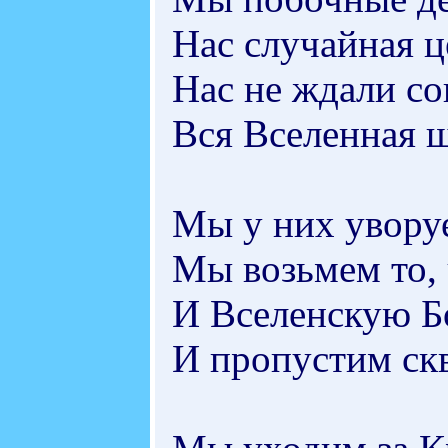
Нас случайная ц
Нас не ждали со
Вся Вселенная ш
Мы у них увору
Мы возьмем то, 
И Вселенскую Б
И пропустим скв