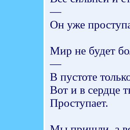
—
Он уже проступа
Мир не будет б
—
В пустоте тольк
Вот и в сердце 
Проступает.
Мы пришли, а во