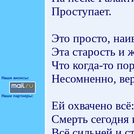
Проступает.
Это просто, на
Эта старость и 
Что когда-то п
Несомненно, вер
Наши анонсы:
Наши партнеры:
Ей охвачено всё
Смерть сегодня
Всё сильней и с