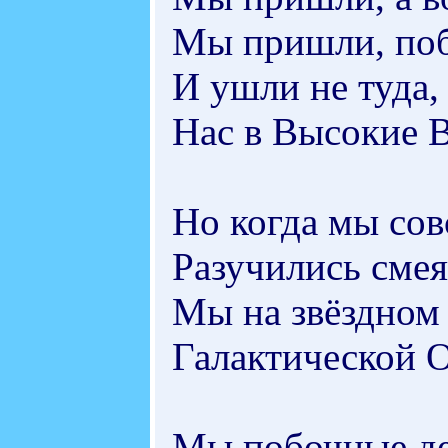
Мы пришли, поб
И ушли не туда,
Нас в Высокие 
Но когда мы сов
Разучились смея
Мы на звёздном 
Галактической О
Мы побочные де