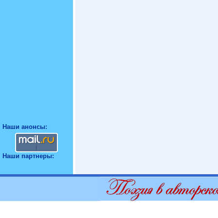
Наши анонсы:
Наши партнеры: