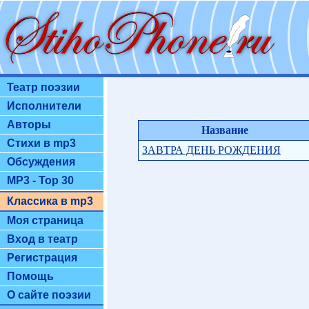
Театр поэзии
Исполнители
Авторы
Название
Стихи в mp3
ЗАВТРА ДЕНЬ РОЖДЕНИЯ
Обсуждения
MP3 - Top 30
Классика в mp3
Моя страница
Вход в театр
Регистрация
Помощь
О сайте поэзии