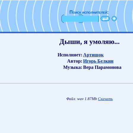
Поиск исполнителей:
Дыши, я умоляю...
Исполняет:
Артишок
Автор:
Игорь Белкин
Музыка:
Вера Парамонова
Файл: wav 1.87Mb
Скачать