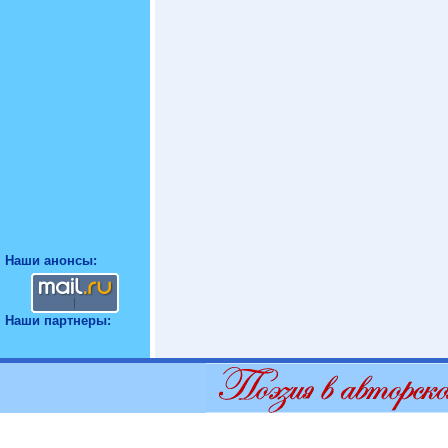
Наши анонсы:
Наши партнеры: