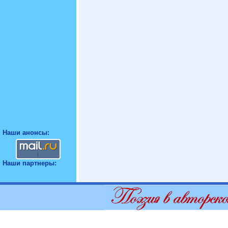
Наши анонсы:
Наши партнеры: